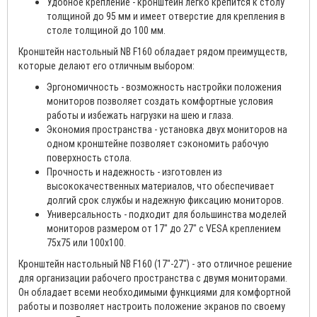
Удобное крепление - кронштейн легко крепится к столу
толщиной до 95 мм и имеет отверстие для крепления в
столе толщиной до 100 мм.
Кронштейн настольный NB F160 обладает рядом преимуществ,
которые делают его отличным выбором:
Эргономичность - возможность настройки положения
мониторов позволяет создать комфортные условия
работы и избежать нагрузки на шею и глаза.
Экономия пространства - установка двух мониторов на
одном кронштейне позволяет сэкономить рабочую
поверхность стола.
Прочность и надежность - изготовлен из
высококачественных материалов, что обеспечивает
долгий срок службы и надежную фиксацию мониторов.
Универсальность - подходит для большинства моделей
мониторов размером от 17" до 27" с VESA креплением
75x75 или 100x100.
Кронштейн настольный NB F160 (17"-27") - это отличное решение
для организации рабочего пространства с двумя мониторами.
Он обладает всеми необходимыми функциями для комфортной
работы и позволяет настроить положение экранов по своему