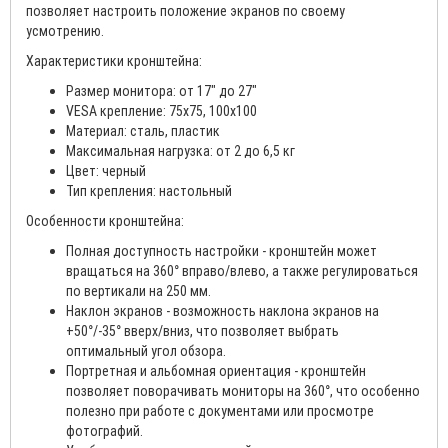
позволяет настроить положение экранов по своему
усмотрению.
Характеристики кронштейна:
Размер монитора: от 17" до 27"
VESA крепление: 75x75, 100x100
Материал: сталь, пластик
Максимальная нагрузка: от 2 до 6,5 кг
Цвет: черный
Тип крепления: настольный
Особенности кронштейна:
Полная доступность настройки - кронштейн может
вращаться на 360° вправо/влево, а также регулироваться
по вертикали на 250 мм.
Наклон экранов - возможность наклона экранов на
+50°/-35° вверх/вниз, что позволяет выбрать
оптимальный угол обзора.
Портретная и альбомная ориентация - кронштейн
позволяет поворачивать мониторы на 360°, что особенно
полезно при работе с документами или просмотре
фотографий.