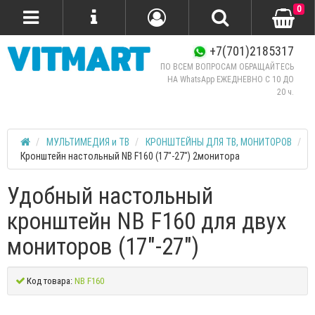
0
+7(701)2185317
ПО ВСЕМ ВОПРОСАМ ОБРАЩАЙТЕСЬ
НА WhatsApp ЕЖЕДНЕВНО C 10 ДО
20 ч.
МУЛЬТИМЕДИЯ и ТВ
КРОНШТЕЙНЫ ДЛЯ ТВ, МОНИТОРОВ
Кронштейн настольный NB F160 (17"-27") 2монитора
Удобный настольный
кронштейн NB F160 для двух
мониторов (17"-27")
Код товара:
NB F160