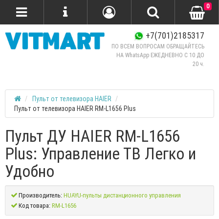
0
+7(701)2185317
ПО ВСЕМ ВОПРОСАМ ОБРАЩАЙТЕСЬ
НА WhatsApp ЕЖЕДНЕВНО C 10 ДО
20 ч.
Пульт от телевизора HAIER
Пульт от телевизора HAIER RM-L1656 Plus
Пульт ДУ HAIER RM-L1656
Plus: Управление ТВ Легко и
Удобно
Производитель:
HUAYU-пульты дистанционного управления
Код товара:
RM-L1656