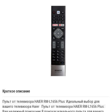
Краткое описание
Пульт от телевизора HAIER RM-L1656 Plus: Идеальный выбор для
вашего телевизора Haier Пульт от телевизора HAIER RM-L1656 Plus:
Ваш надежный помощник В поисках идеального пульта для вашего