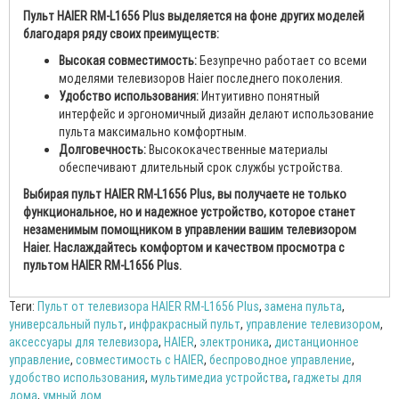
Пульт HAIER RM-L1656 Plus выделяется на фоне других моделей
благодаря ряду своих преимуществ:
Высокая совместимость:
Безупречно работает со всеми
моделями телевизоров Haier последнего поколения.
Удобство использования:
Интуитивно понятный
интерфейс и эргономичный дизайн делают использование
пульта максимально комфортным.
Долговечность:
Высококачественные материалы
обеспечивают длительный срок службы устройства.
Выбирая пульт HAIER RM-L1656 Plus, вы получаете не только
функциональное, но и надежное устройство, которое станет
незаменимым помощником в управлении вашим телевизором
Haier. Наслаждайтесь комфортом и качеством просмотра с
пультом HAIER RM-L1656 Plus.
Теги:
Пульт от телевизора HAIER RM-L1656 Plus
,
замена пульта
,
универсальный пульт
,
инфракрасный пульт
,
управление телевизором
,
аксессуары для телевизора
,
HAIER
,
электроника
,
дистанционное
управление
,
совместимость с HAIER
,
беспроводное управление
,
удобство использования
,
мультимедиа устройства
,
гаджеты для
дома
,
умный дом.