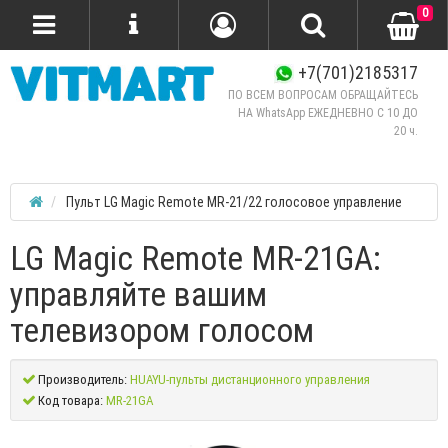
0
+7(701)2185317
ПО ВСЕМ ВОПРОСАМ ОБРАЩАЙТЕСЬ
НА WhatsApp ЕЖЕДНЕВНО C 10 ДО
20 ч.
Пульт LG Magic Remote MR-21/22 голосовое управление
LG Magic Remote MR-21GA:
управляйте вашим
телевизором голосом
Производитель:
HUAYU-пульты дистанционного управления
Код товара:
MR-21GA