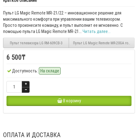
Краткое описание
Пульт LG Magic Remote MR-21/22 – инновационное решение для
максимального комфорта при управлении вашим телевизором.
Просто произнесите команду, и пульт выполнит ее мгновенно. С
помощью пульта LG Magic Remote MR-21...
Читать далее...
Пульт телевизора LG RM-609CB-3
Пульт LG Magic Remote MR-20GA голосов
6 500₸
Доступность:
На складе
В корзину
ОПЛАТА И ДОСТАВКА