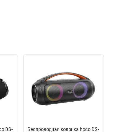
co DS-
Беспроводная колонка hoco DS-