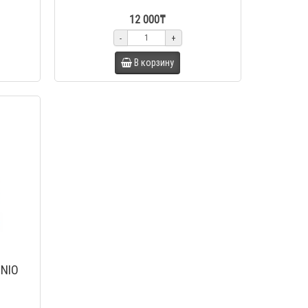
12 000₸
-
+
В корзину
DNIO