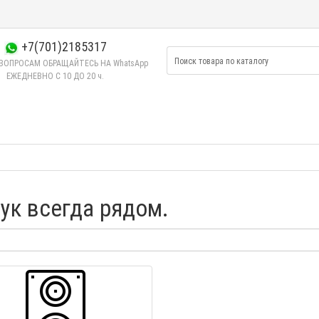
+7(701)2185317
ВОПРОСАМ ОБРАЩАЙТЕСЬ НА WhatsApp
ЕЖЕДНЕВНО C 10 ДО 20 ч.
ук всегда рядом.