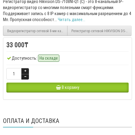
Регистратор видео Hikvision DS-7108NI-Q1 (C) - это 8-канальный IP-
видеорегистратор со многими полезными смарт-функциями.
Поддерживает запись с 8 IP камер с максимальным разрешением до 4
Мп. Пропускная способност...
Читать далее...
Видеорегистратор сетевой 8-ми канальный HiWatch DS-N208(C)
Регистратор сетевой HIKVISION DS-7104
33 000₸
Доступность:
На складе
В корзину
ОПЛАТА И ДОСТАВКА