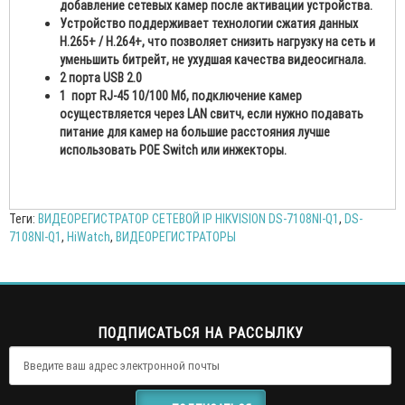
добавление сетевых камер после активации устройства.
Устройство поддерживает технологии сжатия данных
H.265+ / H.264+, что позволяет снизить нагрузку на сеть и
уменьшить битрейт, не ухудшая качества видеосигнала.
2 порта USB 2.0
1 порт RJ-45 10/100 Мб, подключение камер
осуществляется через LAN свитч, если нужно подавать
питание для камер на большие расстояния лучше
использовать POE Switch или инжекторы.
Теги:
ВИДЕОРЕГИСТРАТОР СЕТЕВОЙ IP HIKVISION DS-7108NI-Q1
,
DS-
7108NI-Q1
,
HiWatch
,
ВИДЕОРЕГИСТРАТОРЫ
ПОДПИСАТЬСЯ НА РАССЫЛКУ