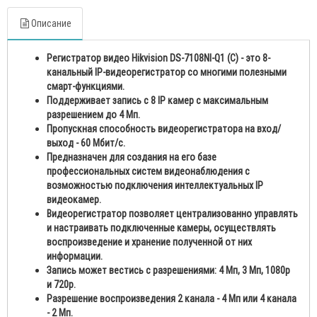
Описание
Регистратор видео Hikvision DS-7108NI-Q1 (C) - это 8-
канальный IP-видеорегистратор со многими полезными
смарт-функциями.
Поддерживает запись с 8 IP камер с максимальным
разрешением до 4 Мп.
Пропускная способность видеорегистратора на вход/
выход - 60 Мбит/с.
Предназначен для создания на его базе
профессиональных систем видеонаблюдения с
возможностью подключения интеллектуальных IP
видеокамер.
Видеорегистратор позволяет централизованно управлять
и настраивать подключенные камеры, осуществлять
воспроизведение и хранение полученной от них
информации.
Запись может вестись с разрешениями: 4 Мп, 3 Мп, 1080p
и 720p.
Разрешение воспроизведения 2 канала - 4 Мп или 4 канала
- 2 Мп.