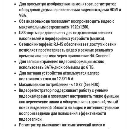
Для просмотра изображения на мониторе, регистратор
оборудован двумя параллельными видеовыходами HDMI и
VGA.
Оба видеовыхода позволяют воспроизводить видео с
максимальным разрешением 1920x1280.
USB-порты предназначены для подключения внешних
накопителей и периферийных устройств (мышка).
Сетевой интерфейс RJ-45 обеспечивает доступ к сети и
позволяет просматривать видео в режиме реального
времени или с архива через приложение Hik-Connect.
Для записи и хранения видеоинформации можно
использовать SATA-диск объемом до 6 ТБ.
Для питания устройства используется адптер
постоянного тока на 12 B/1.5 А.
Максимальное потребление - ≤ 10 Вт (без HDD)
Видеорегистратор поддерживает работу с умными
видеокамерами и позволяет настраивать такие функции
как пересечение линии и обнаружение вторжений, умный
поиск выделенной области на видео и интеллектуальное
воспроизведение для повышения эффективности
видеозаписи.
Регистратор выполняет автоматический поиск и