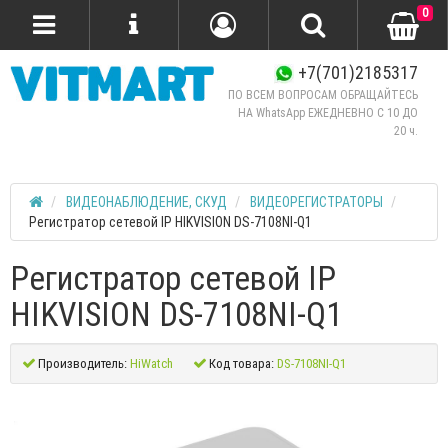
0
+7(701)2185317
ПО ВСЕМ ВОПРОСАМ ОБРАЩАЙТЕСЬ
НА WhatsApp ЕЖЕДНЕВНО C 10 ДО
20 ч.
ВИДЕОНАБЛЮДЕНИЕ, СКУД
ВИДЕОРЕГИСТРАТОРЫ
Регистратор сетевой IP HIKVISION DS-7108NI-Q1
Регистратор сетевой IP
HIKVISION DS-7108NI-Q1
Производитель:
HiWatch
Код товара:
DS-7108NI-Q1