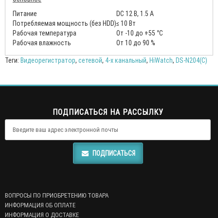
Питание
DC 12 В, 1.5 А
Потребляемая мощность (без HDD)
≤ 10 Вт
Рабочая температура
От -10 до +55 °C
Рабочая влажность
От 10 до 90 %
Теги:
Видеорегистратор
,
сетевой
,
4-х канальный
,
HiWatch
,
DS-N204(C)
ПОДПИСАТЬСЯ НА РАССЫЛКУ
ПОДПИСАТЬСЯ
ВОПРОСЫ ПО ПРИОБРЕТЕНИЮ ТОВАРА
ИНФОРМАЦИЯ ОБ ОПЛАТЕ
ИНФОРМАЦИЯ О ДОСТАВКЕ