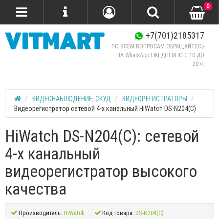
0
+7(701)2185317
ПО ВСЕМ ВОПРОСАМ ОБРАЩАЙТЕСЬ
НА WhatsApp ЕЖЕДНЕВНО C 10 ДО
20 ч.
ВИДЕОНАБЛЮДЕНИЕ, СКУД
ВИДЕОРЕГИСТРАТОРЫ
Видеорегистратор сетевой 4-х канальный HiWatch DS-N204(C)
HiWatch DS-N204(C): сетевой
4-х канальный
видеорегистратор высокого
качества
Производитель:
HiWatch
Код товара:
DS-N204(C)