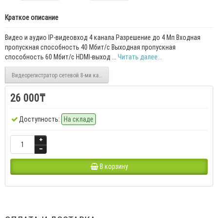
Краткое описание
Видео и аудио IP-видеовход 4 канала Разрешение до 4 Mп Входная
пропускная способность 40 Мбит/с Выходная пропускная
способность 60 Мбит/с HDMI-выход ...
Читать далее...
Видеорегистратор сетевой 8-ми канальный HiWatch DS-N208(C)
26 000₸
Доступность:
На складе
В корзину