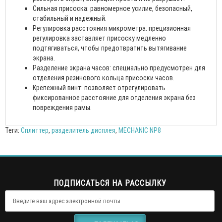
Сильная присоска: равномерное усилие, безопасный,
стабильный и надежный.
Регулировка расстояния микрометра: прецизионная
регулировка заставляет присоску медленно
подтягиваться, чтобы предотвратить вытягивание
экрана.
Разделение экрана часов: специально предусмотрен для
отделения резинового кольца присоски часов.
Крепежный винт: позволяет отрегулировать
фиксированное расстояние для отделения экрана без
повреждения рамы.
Теги:
Сплиттер
,
разделитель дисплея
,
MECHANIC NP8
ПОДПИСАТЬСЯ НА РАССЫЛКУ