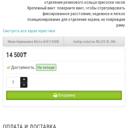
отделения резинового кольца присоски часов
Крепежный винт: поверните винт, чтобы отрегулировать
фиксированное расстояние, надежное и легкое
позиционирование для отделения экрана, не повреждая
раму.
Смотреть все характеристики
Мини-бормашина Micro drill P-800B
Набор лопаток RELIFE RL-065
14 500₸
Доступность:
На складе
В корзину
ОПЛАТА И ДОСТАВКА