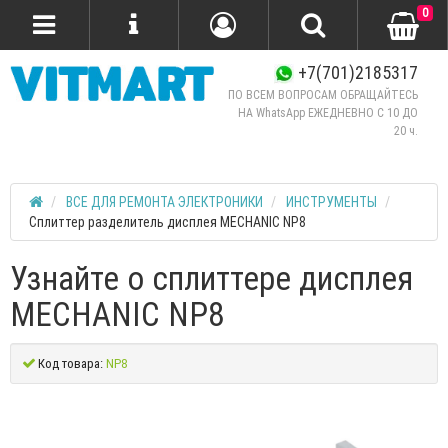
0
+7(701)2185317
ПО ВСЕМ ВОПРОСАМ ОБРАЩАЙТЕСЬ
НА WhatsApp ЕЖЕДНЕВНО C 10 ДО
20 ч.
ВСЕ ДЛЯ РЕМОНТА ЭЛЕКТРОНИКИ
ИНСТРУМЕНТЫ
Сплиттер разделитель дисплея MECHANIC NP8
Узнайте о сплиттере дисплея
MECHANIC NP8
Код товара:
NP8