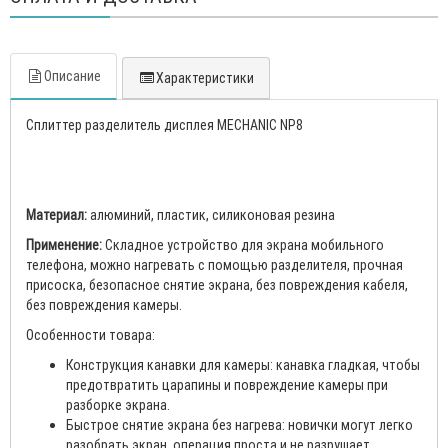
Описание
Характеристики
Сплиттер разделитель дисплея MECHANIC NP8
Материал:
алюминий, пластик, силиконовая резина
Применение:
Складное устройство для экрана мобильного
телефона, можно нагревать с помощью разделителя, прочная
присоска, безопасное снятие экрана, без повреждения кабеля,
без повреждения камеры.
Особенности товара:
Конструкция канавки для камеры: канавка гладкая, чтобы
предотвратить царапины и повреждение камеры при
разборке экрана.
Быстрое снятие экрана без нагрева: новички могут легко
разобрать экран, операция проста и не разрушает.