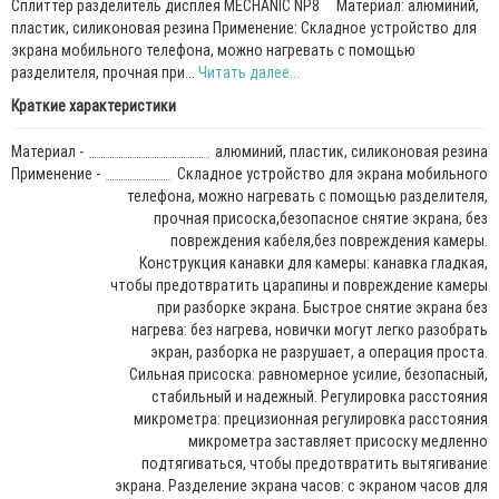
Сплиттер разделитель дисплея MECHANIC NP8 Материал: алюминий,
пластик, силиконовая резина Применение: Складное устройство для
экрана мобильного телефона, можно нагревать с помощью
разделителя, прочная при...
Читать далее...
Краткие характеристики
Материал -
алюминий, пластик, силиконовая резина
Применение -
Складное устройство для экрана мобильного
телефона, можно нагревать с помощью разделителя,
прочная присоска,безопасное снятие экрана, без
повреждения кабеля,без повреждения камеры.
Конструкция канавки для камеры: канавка гладкая,
чтобы предотвратить царапины и повреждение камеры
при разборке экрана. Быстрое снятие экрана без
нагрева: без нагрева, новички могут легко разобрать
экран, разборка не разрушает, а операция проста.
Сильная присоска: равномерное усилие, безопасный,
стабильный и надежный. Регулировка расстояния
микрометра: прецизионная регулировка расстояния
микрометра заставляет присоску медленно
подтягиваться, чтобы предотвратить вытягивание
экрана. Разделение экрана часов: с экраном часов для