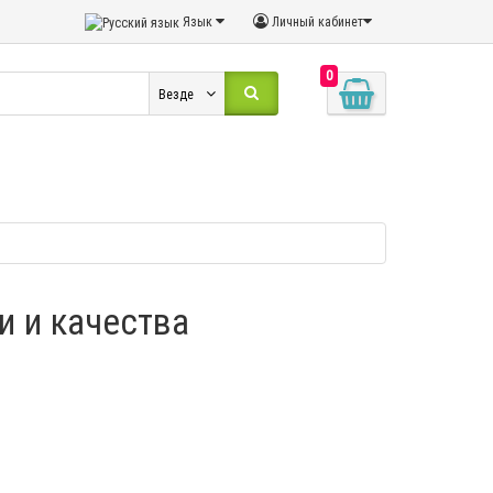
Язык
Личный кабинет
0
Везде
и и качества