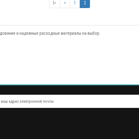
|<
<
1
2
дование и надежные расходные материалы на выбор.