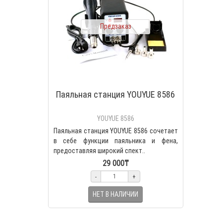
Предзаказ
Паяльная станция YOUYUE 8586
YOUYUE 8586
Паяльная станция YOUYUE 8586 сочетает
в себе функции паяльника и фена,
предоставляя широкий спект..
29 000₸
-
+
НЕТ В НАЛИЧИИ