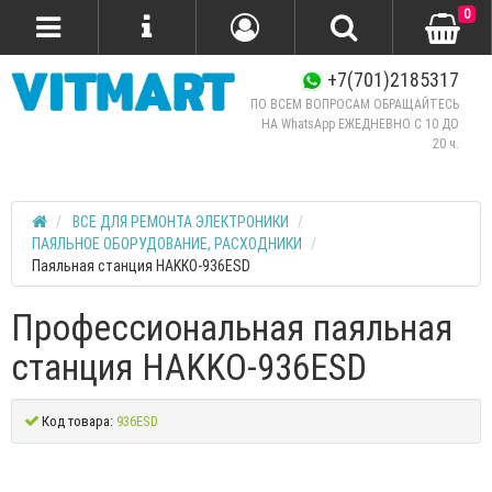
0
+7(701)2185317
ПО ВСЕМ ВОПРОСАМ ОБРАЩАЙТЕСЬ
НА WhatsApp ЕЖЕДНЕВНО C 10 ДО
20 ч.
ВСЕ ДЛЯ РЕМОНТА ЭЛЕКТРОНИКИ
ПАЯЛЬНОЕ ОБОРУДОВАНИЕ, РАСХОДНИКИ
Паяльная станция HAKKO-936ESD
Профессиональная паяльная
станция HAKKO-936ESD
Код товара:
936ESD