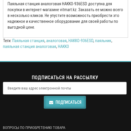
Паяльная станция аналоговая HAKKO-936ESD доступна для
покупки в интернет-магазине vitmart.kz. Заказать ее можно всего
в несколько кликов. Не упустите возможность приобрести это
надежное и качественное оборудование для своей работы по
выгодной цене.
Теги:
Паяльная станция
,
аналоговая
,
HAKKO-936ESD
,
паяльник
,
паяльная станция аналоговая
,
HAKKO
ПОДПИСАТЬСЯ НА РАССЫЛКУ
ПОДПИСАТЬСЯ
ВОПРОСЫ ПО ПРИОБРЕТЕНИЮ ТОВАРА