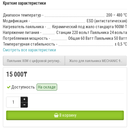
Краткие характеристики
Диапазон температур -
200 – 480 °С
Модификация -
ESD (антистатическая)
Нагреватель паяльника -
Керамический под жало стандарта 900M-T
Напряжение питания -
Станции 220 вольт Паяльника 24 вольта
Потребляемая мощность -
Общая 60 Ватт Паяльника 50 Ватт
Температурная стабильность -
± 0,5 °С
Смотреть все характеристики
Паяльник 80W с цифровой регулировкой температуры
Жало для паяльника MECHANIC 900M-T-S
15 000₸
Доступность:
На складе
В корзину