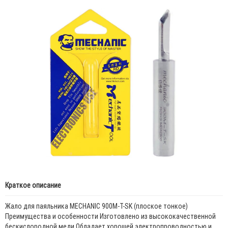
Краткое описание
Жало для паяльника MECHANIC 900M-T-SK (плоское тонкое)
Преимущества и особенности Изготовлено из высококачественной
бескислородной меди Обладает хорошей электропроводностью и