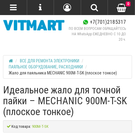
0
+7(701)2185317
ПО ВСЕМ ВОПРОСАМ ОБРАЩАЙТЕСЬ
НА WhatsApp ЕЖЕДНЕВНО C 10 ДО
20 ч.
ВСЕ ДЛЯ РЕМОНТА ЭЛЕКТРОНИКИ
ПАЯЛЬНОЕ ОБОРУДОВАНИЕ, РАСХОДНИКИ
Жало для паяльника MECHANIC 900M-T-SK (плоское тонкое)
Идеальное жало для точной
пайки – MECHANIC 900M-T-SK
(плоское тонкое)
Код товара:
900M-T-SK