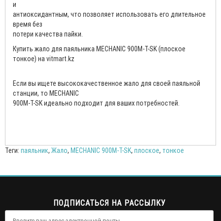
и
антиоксидантным, что позволяет использовать его длительное
время без
потери качества пайки.
Купить жало для паяльника MECHANIC 900M-T-SK (плоское
тонкое) на vitmart.kz
Если вы ищете высококачественное жало для своей паяльной
станции, то MECHANIC
900M-T-SK идеально подходит для ваших потребностей.
Теги:
паяльник
,
Жало
,
MECHANIC 900M-T-SK
,
плоское
,
тонкое
ПОДПИСАТЬСЯ НА РАССЫЛКУ