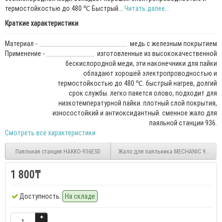
термостойкостью до 480 ℃ Быстрый...
Читать далее...
Краткие характеристики
Материал -
медь с железным покрытием
Применение -
изготовленные из высококачественной
бескислородной меди, эти наконечники для пайки
обладают хорошей электропроводностью и
термостойкостью до 480 ℃. быстрый нагрев, долгий
срок службы. легко паяется олово, подходит для
низкотемпературной пайки. плотный слой покрытия,
износостойкий и антиоксидантный. сменное жало для
паяльной станции 936.
Смотреть все характеристики
Паяльная станция HAKKO-936ESD
Жало для паяльника MECHANIC 900M-T-K
1 800₸
Доступность:
На складе