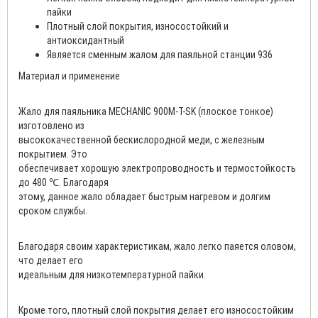
пайки
Плотный слой покрытия, износостойкий и
антиоксидантный
Является сменным жалом для паяльной станции 936
Материал и применение
Жало для паяльника MECHANIC 900M-T-SK (плоское тонкое)
изготовлено из
высококачественной бескислородной меди, с железным
покрытием. Это
обеспечивает хорошую электропроводность и термостойкость
до 480 ℃. Благодаря
этому, данное жало обладает быстрым нагревом и долгим
сроком службы.
Благодаря своим характеристикам, жало легко паяется оловом,
что делает его
идеальным для низкотемпературной пайки.
Кроме того, плотный слой покрытия делает его износостойким